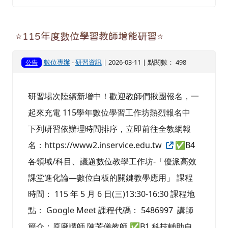
⭐115年度數位學習教師增能研習⭐
數位專辦
-
研習資訊
| 2026-03-11 | 點閱數： 498
公告
研習場次陸續新增中！歡迎教師們揪團報名，一
起來充電 115學年數位學習工作坊熱烈報名中
下列研習依辦理時間排序，立即前往全教網報
名：https://www2.inservice.edu.tw
✅B4
各領域/科目、議題數位教學工作坊-「優派高效
課堂進化論—數位白板的關鍵教學應用」 課程
時間： 115 年 5 月 6 日(三)13:30-16:30 課程地
點： Google Meet 課程代碼： 5486997 講師
簡介：原廠講師 陳芳儀教師 ✅B1 科技輔助自