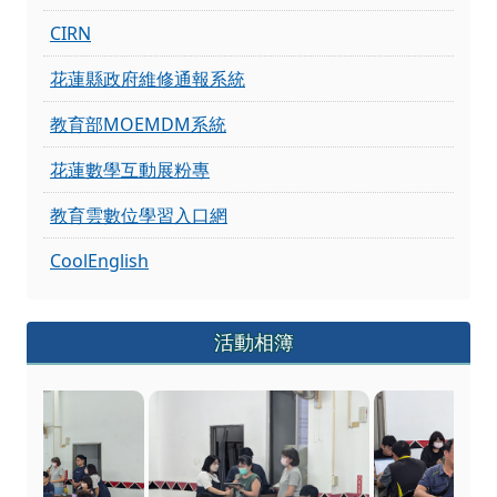
CIRN
花蓮縣政府維修通報系統
教育部MOEMDM系統
花蓮數學互動展粉專
教育雲數位學習入口網
CoolEnglish
活動相簿
113年花蓮縣數位