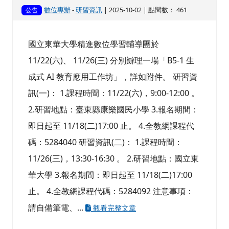
數位專辦
-
研習資訊
| 2025-10-02 | 點閱數： 461
公告
國立東華大學精進數位學習輔導團於
11/22(六)、 11/26(三) 分別辧理一場「B5-1 生
成式 AI 教育應用工作坊」，詳如附件。 研習資
訊(一)： 1.課程時間：11/22(六)，9:00-12:00 。
2.研習地點：臺東縣康樂國民小學 3.報名期間：
即日起至 11/18(二)17:00 止。 4.全教網課程代
碼：5284040 研習資訊(二)： 1.課程時間：
11/26(三)，13:30-16:30 。 2.研習地點：國立東
華大學 3.報名期間：即日起至 11/18(二)17:00
止。 4.全教網課程代碼：5284092 注意事項：
請自備筆電、...
觀看完整文章