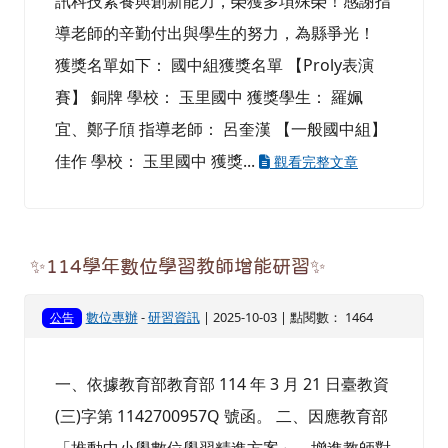
訊科技素養與創新能力，榮獲多項殊榮！感謝指
導老師的辛勤付出與學生的努力，為縣爭光！
獲獎名單如下： 國中組獲獎名單 【Proly表演
賽】 銅牌 學校： 玉里國中 獲獎學生： 羅姵
宜、鄭子頎 指導老師： 呂奎漢 【一般國中組】
佳作 學校： 玉里國中 獲獎...
觀看完整文章
✨114學年數位學習教師增能研習✨
數位專辦
-
研習資訊
| 2025-10-03 | 點閱數： 1464
公告
一、依據教育部教育部 114 年 3 月 21 日臺教資
(三)字第 1142700957Q 號函。 二、因應教育部