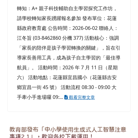
轉知：A+ 親子科技輔助自主學習探究工作坊，
請學校轉知家長踴躍報名參加 發布單位：花蓮
縣政府教育處 公告時間：2026-06-02 聯絡人：
江冬旨 (03-8462860 分機 377) 活動核心：強調
「家長的陪伴是孩子學習轉換的關鍵」，旨在引
導家長善用工具，成為孩子自主學習的「最佳導
航員」。 活動時間：2026 年 7 月 11 日（星期
六） 活動地點：花蓮縣宜昌國小（花蓮縣吉安
鄉宜昌一街 45 號） 活動流程 08:30 - 09:00 大
手牽小手進場囉 09:...
觀看完整文章
教育部發布「中小學使用生成式人工智慧注意
事項2.1」，歡迎各校下載運用！