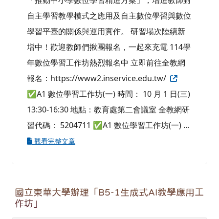
「推動中小學數位學習精進方案」，增進教師對
自主學習教學模式之應用及自主數位學習與數位
學習平臺的關係與運用實作。 研習場次陸續新
增中！歡迎教師們揪團報名，一起來充電 114學
年數位學習工作坊熱烈報名中 立即前往全教網
報名：https://www2.inservice.edu.tw/
✅A1 數位學習工作坊(一) 時間： 10 月 1 日(三)
13:30-16:30 地點：教育處第二會議室 全教網研
習代碼： 5204711 ✅A1 數位學習工作坊(一) ...
觀看完整文章
國立東華大學辦理「B5-1生成式AI教學應用工
作坊」