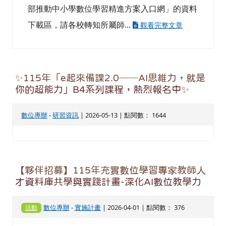
部推動中小學數位學習精進方案入口網」的資料
下載區，請各校轉知所屬師...
觀看完整文章
✨115年「e起來備課2.0──AI思維力，就是
你的超能力」B4系列課程，熱烈報名中✨
數位專辦
-
研習資訊
| 2026-05-13 | 點閱數： 1644
【夥伴招募】115年充實數位學習專家教師人
才資料庫共學與實踐計畫-深化AI數位教學力
數位專辦
-
實施計畫
| 2026-04-01 | 點閱數： 376
活動