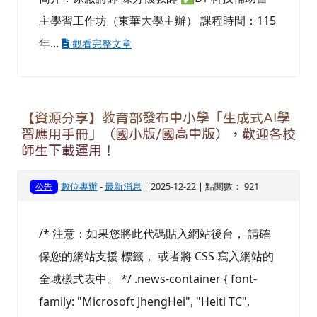
主學習工作坊（東華大學主辦） 課程時間：115
年...
觀看完整文章
【資源分享】教育部發布中小學「生成式AI學
習應用手冊」（國小版/國高中版），歡迎各校
師生下載運用！
數位專辦
-
最新消息
| 2025-12-22 | 點閱數： 921
公告
/* 注意：如果您將此代碼貼入網站後台， 請確
保您的網站支援 標籤， 或者將 CSS 寫入網站的
全域樣式表中。 */ .news-container { font-
family: "Microsoft JhengHei", "Heiti TC",