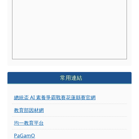
常用連結
總統盃 AI 素養爭霸戰賽花蓮縣賽官網
教育部因材網
均一教育平台
PaGamO