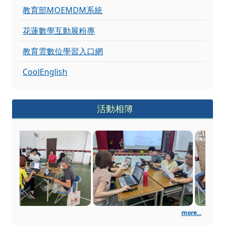
活動相簿
113年花蓮縣數位學習教師
more...
行動 QR Code
瀏覽人次