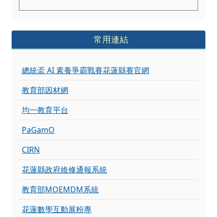
常用連結
總統盃 AI 素養爭霸戰賽花蓮縣賽官網
教育部因材網
均一教育平台
PaGamO
CIRN
花蓮縣政府維修通報系統
教育部MOEMDM系統
花蓮數學互動展粉專