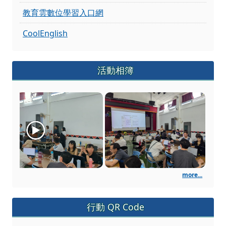
教育雲數位學習入口網
CoolEnglish
活動相簿
113年花蓮縣數位學習教師增
more...
行動 QR Code