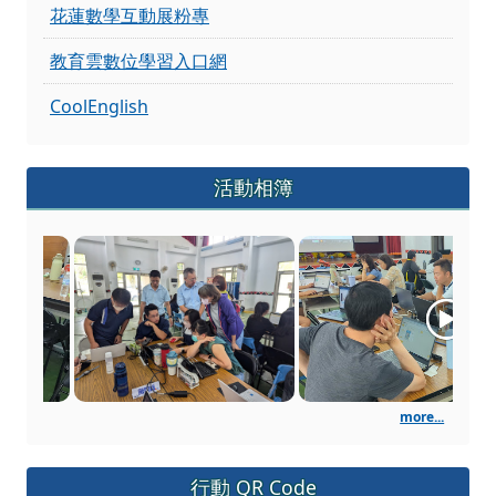
教育雲數位學習入口網
CoolEnglish
活動相簿
113年花蓮縣數位學習教師增
more...
行動 QR Code