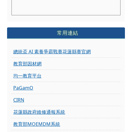
常用連結
總統盃 AI 素養爭霸戰賽花蓮縣賽官網
教育部因材網
均一教育平台
PaGamO
CIRN
花蓮縣政府維修通報系統
教育部MOEMDM系統
花蓮數學互動展粉專